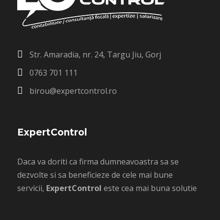
Str. Amaradia, nr. 24, Targu Jiu, Gorj
0763 701 111
birou@expertcontrol.ro
ExpertControl
Daca va doriti ca firma dumneavoastra sa se
dezvolte si sa beneficieze de cele mai bune
servicii,
ExpertControl
este cea mai buna solutie