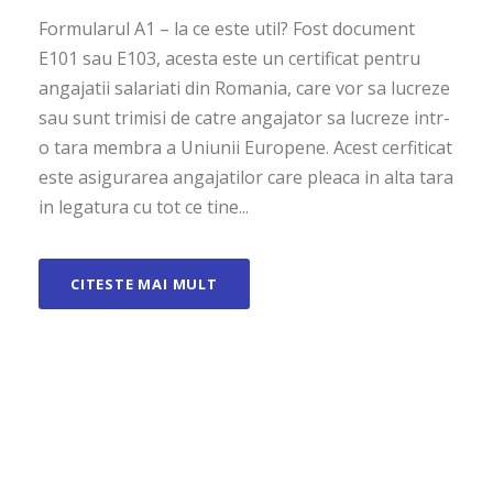
Formularul A1 – la ce este util? Fost document
E101 sau E103, acesta este un certificat pentru
angajatii salariati din Romania, care vor sa lucreze
sau sunt trimisi de catre angajator sa lucreze intr-
o tara membra a Uniunii Europene. Acest cerfiticat
este asigurarea angajatilor care pleaca in alta tara
in legatura cu tot ce tine...
CITESTE MAI MULT