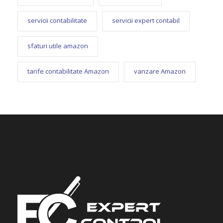
servicii contabilitate
servicii expert contabil
sfaturi utile amazon
tarife contabilitate Amazon
vanzare Amazon