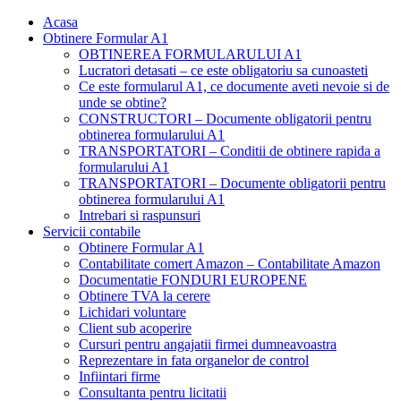
Acasa
Obtinere Formular A1
OBTINEREA FORMULARULUI A1
Lucratori detasati – ce este obligatoriu sa cunoasteti
Ce este formularul A1, ce documente aveti nevoie si de
unde se obtine?
CONSTRUCTORI – Documente obligatorii pentru
obtinerea formularului A1
TRANSPORTATORI – Conditii de obtinere rapida a
formularului A1
TRANSPORTATORI – Documente obligatorii pentru
obtinerea formularului A1
Intrebari si raspunsuri
Servicii contabile
Obtinere Formular A1
Contabilitate comert Amazon – Contabilitate Amazon
Documentatie FONDURI EUROPENE
Obtinere TVA la cerere
Lichidari voluntare
Client sub acoperire
Cursuri pentru angajatii firmei dumneavoastra
Reprezentare in fata organelor de control
Infiintari firme
Consultanta pentru licitatii