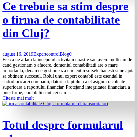
Ce trebuie sa stim despre
o firma de contabilitate
din Cluj?
august 16, 2019
Expertcontrol
Blog
0
Fie ca ne aflam la inceputul activitatii noastre sau avem multi ani de
cand gestionam o afacere, domeniul contabilitatii are o mare
importanta, deoarece gestioneaza eficient resursele banesti si ne ajuta
sa obtinem succesul. Rolul unui expert contabil este esential in
cadrul oricarei companii, datorita faptului ca el asigura o calitate
superioara a raportului financiar. Protejand integritatea financiara a
unei firme, contabilii sunt cei care...
Citeste mai mult
Totul despre formularul