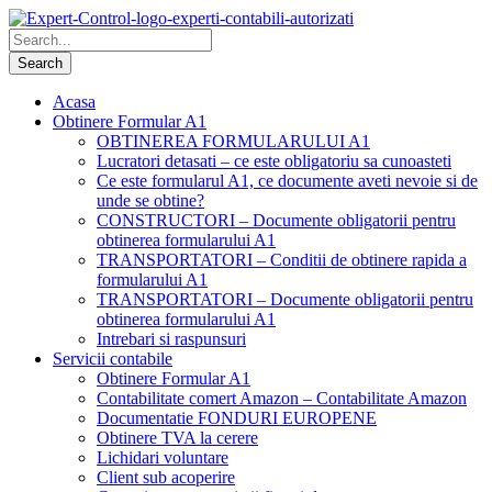
Acasa
Obtinere Formular A1
OBTINEREA FORMULARULUI A1
Lucratori detasati – ce este obligatoriu sa cunoasteti
Ce este formularul A1, ce documente aveti nevoie si de
unde se obtine?
CONSTRUCTORI – Documente obligatorii pentru
obtinerea formularului A1
TRANSPORTATORI – Conditii de obtinere rapida a
formularului A1
TRANSPORTATORI – Documente obligatorii pentru
obtinerea formularului A1
Intrebari si raspunsuri
Servicii contabile
Obtinere Formular A1
Contabilitate comert Amazon – Contabilitate Amazon
Documentatie FONDURI EUROPENE
Obtinere TVA la cerere
Lichidari voluntare
Client sub acoperire