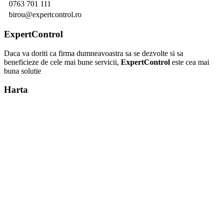
0763 701 111
birou@expertcontrol.ro
ExpertControl
Daca va doriti ca firma dumneavoastra sa se dezvolte si sa
beneficieze de cele mai bune servicii,
ExpertControl
este cea mai
buna solutie
Harta