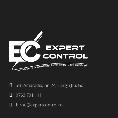
Str. Amaradia, nr. 24, Targu Jiu, Gorj
0763 701 111
birou@expertcontrol.ro