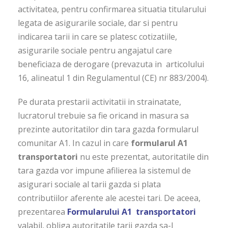
activitatea, pentru confirmarea situatia titularului
legata de asigurarile sociale, dar si pentru
indicarea tarii in care se platesc cotizatiile,
asigurarile sociale pentru angajatul care
beneficiaza de derogare (prevazuta in articolului
16, alineatul 1 din Regulamentul (CE) nr 883/2004).
Pe durata prestarii activitatii in strainatate,
lucratorul trebuie sa fie oricand in masura sa
prezinte autoritatilor din tara gazda formularul
comunitar A1. In cazul in care
formularul A1
transportatori
nu este prezentat, autoritatile din
tara gazda vor impune afilierea la sistemul de
asigurari sociale al tarii gazda si plata
contributiilor aferente ale acestei tari. De aceea,
prezentarea
Formularului A1
transportatori
valabil, obliga autoritatile tarii gazda sa-l